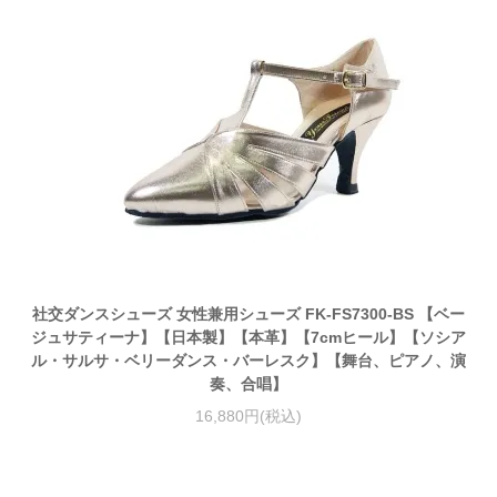
社交ダンスシューズ 女性兼用シューズ FK-FS7300-BS 【ベー
ジュサティーナ】【日本製】【本革】【7cmヒール】【ソシア
ル・サルサ・ベリーダンス・バーレスク】【舞台、ピアノ、演
奏、合唱】
16,880円(税込)