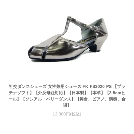
社交ダンスシューズ 女性兼用シューズ FK-FS3020-PS 【プラ
チナソフト】【外反母趾対応】【日本製】【本革】【3.5cmヒ
ール】【ソシアル・ベリーダンス】【舞台、ピアノ、演奏、合
唱】
13,800円(税込)