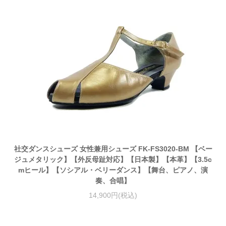
社交ダンスシューズ 女性兼用シューズ FK-FS3020-BM 【ベー
ジュメタリック】【外反母趾対応】【日本製】【本革】【3.5c
mヒール】【ソシアル・ベリーダンス】【舞台、ピアノ、演
奏、合唱】
14,900円(税込)