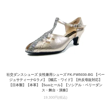
社交ダンスシューズ 女性兼用シューズ FK-FW5030-BG 【ベー
ジュサティーナGラメ】【幅広・ワイド】【外反母趾対応】
【日本製】【本革】【5cmヒール】【ソシアル・ベリーダン
ス・舞台・演奏】
19,300円(税込)