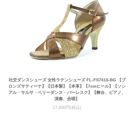
社交ダンスシューズ 女性ラテンシューズ FL-FS7410-BG 【ブ
ロンズサティーナ】【日本製】【本革】【7cmヒール】【ソシ
アル・サルサ・ベリーダンス・バーレスク】【舞台、ピアノ、
演奏、合唱】
17,000円(税込)