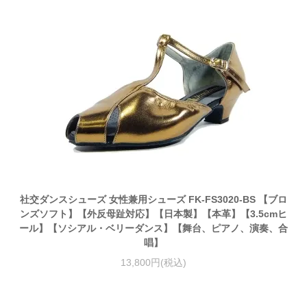
社交ダンスシューズ 女性兼用シューズ FK-FS3020-BS 【ブロ
ンズソフト】【外反母趾対応】【日本製】【本革】【3.5cmヒ
ール】【ソシアル・ベリーダンス】【舞台、ピアノ、演奏、合
唱】
13,800円(税込)