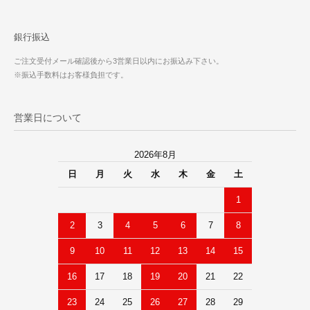
銀行振込
ご注文受付メール確認後から3営業日以内にお振込み下さい。
※振込手数料はお客様負担です。
営業日について
2026年8月
日
月
火
水
木
金
土
1
2
3
4
5
6
7
8
9
10
11
12
13
14
15
16
17
18
19
20
21
22
23
24
25
26
27
28
29