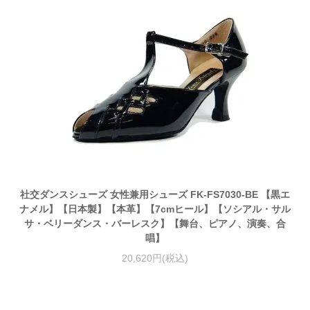
社交ダンスシューズ 女性兼用シューズ FK-FS7030-BE 【黒エ
ナメル】【日本製】【本革】【7cmヒール】【ソシアル・サル
サ・ベリーダンス・バーレスク】【舞台、ピアノ、演奏、合
唱】
20,620円(税込)