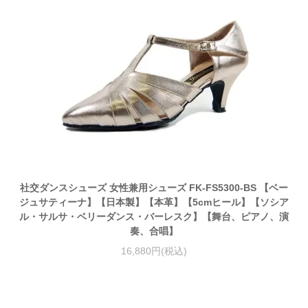
社交ダンスシューズ 女性兼用シューズ FK-FS5300-BS 【ベー
ジュサティーナ】【日本製】【本革】【5cmヒール】【ソシア
ル・サルサ・ベリーダンス・バーレスク】【舞台、ピアノ、演
奏、合唱】
16,880円(税込)