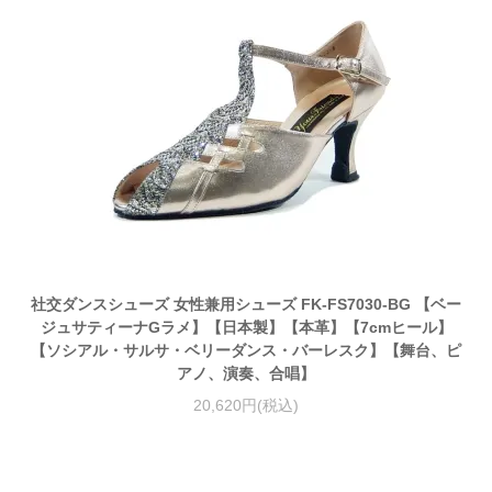
社交ダンスシューズ 女性兼用シューズ FK-FS7030-BG 【ベー
ジュサティーナGラメ】【日本製】【本革】【7cmヒール】
【ソシアル・サルサ・ベリーダンス・バーレスク】【舞台、ピ
アノ、演奏、合唱】
20,620円(税込)