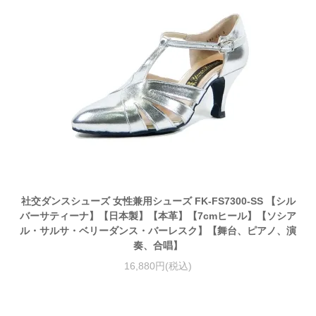
社交ダンスシューズ 女性兼用シューズ FK-FS7300-SS 【シル
バーサティーナ】【日本製】【本革】【7cmヒール】【ソシア
ル・サルサ・ベリーダンス・バーレスク】【舞台、ピアノ、演
奏、合唱】
16,880円(税込)