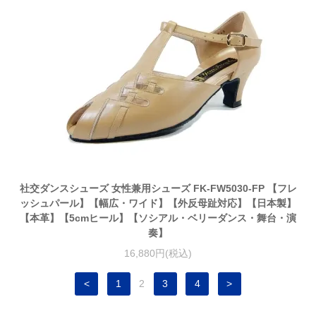
社交ダンスシューズ 女性兼用シューズ FK-FW5030-FP 【フレ
ッシュパール】【幅広・ワイド】【外反母趾対応】【日本製】
【本革】【5cmヒール】【ソシアル・ベリーダンス・舞台・演
奏】
16,880円(税込)
<
1
2
3
4
>