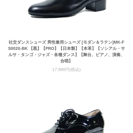
社交ダンスシューズ 男性兼用シューズ [モダン＆ラテン]MK-F
S0020-BK 【黒】【PRO】【日本製】【本革】【ソシアル・サ
ルサ・タンゴ・ジャズ・各種ダンス】【舞台、ピアノ、演奏、
合唱】
17,980円(税込)