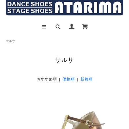
サルサ
サルサ
おすすめ順 |
価格順
|
新着順