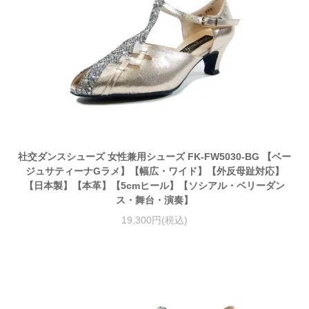
社交ダンスシューズ 女性兼用シューズ FK-FW5030-BG 【ベー
ジュサティーナGラメ】【幅広・ワイド】【外反母趾対応】
【日本製】【本革】【5cmヒール】【ソシアル・ベリーダン
ス・舞台・演奏】
19,300円(税込)