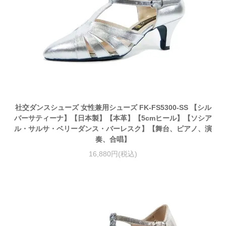
社交ダンスシューズ 女性兼用シューズ FK-FS5300-SS 【シル
バーサティーナ】【日本製】【本革】【5cmヒール】【ソシア
ル・サルサ・ベリーダンス・バーレスク】【舞台、ピアノ、演
奏、合唱】
16,880円(税込)