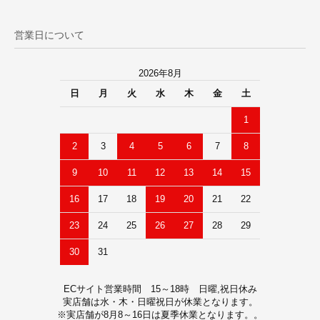
営業日について
2026年8月
日
月
火
水
木
金
土
1
2
3
4
5
6
7
8
9
10
11
12
13
14
15
16
17
18
19
20
21
22
23
24
25
26
27
28
29
30
31
ECサイト営業時間 15～18時 日曜,祝日休み
実店舗は水・木・日曜祝日が休業となります。
※実店舗が8月8～16日は夏季休業となります。。