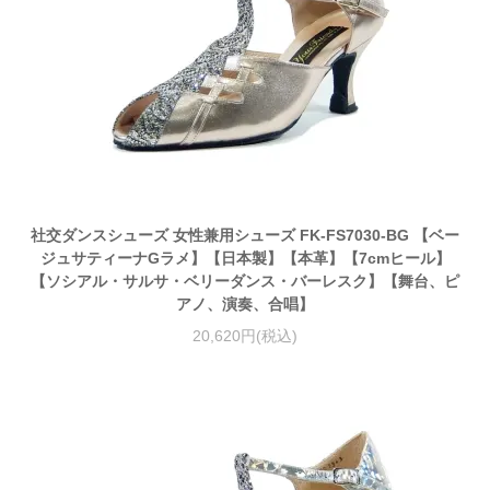
社交ダンスシューズ 女性兼用シューズ FK-FS7030-BG 【ベー
ジュサティーナGラメ】【日本製】【本革】【7cmヒール】
【ソシアル・サルサ・ベリーダンス・バーレスク】【舞台、ピ
アノ、演奏、合唱】
20,620円(税込)