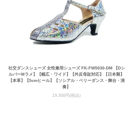
社交ダンスシューズ 女性兼用シューズ FK-FW5030-DM 【Dシ
ルバーMラメ】【幅広・ワイド】【外反母趾対応】【日本製】
【本革】【5cmヒール】【ソシアル・ベリーダンス・舞台・演
奏】
19,300円(税込)