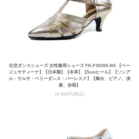
社交ダンスシューズ 女性兼用シューズ FK-FS5300-BS 【ベー
ジュサティーナ】【日本製】【本革】【5cmヒール】【ソシア
ル・サルサ・ベリーダンス・バーレスク】【舞台、ピアノ、演
奏、合唱】
16,880円(税込)