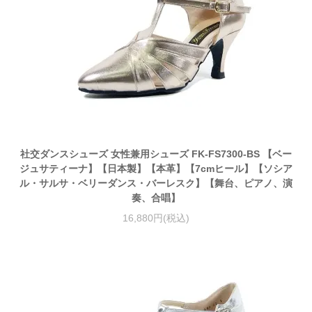
社交ダンスシューズ 女性兼用シューズ FK-FS7300-BS 【ベー
ジュサティーナ】【日本製】【本革】【7cmヒール】【ソシア
ル・サルサ・ベリーダンス・バーレスク】【舞台、ピアノ、演
奏、合唱】
16,880円(税込)