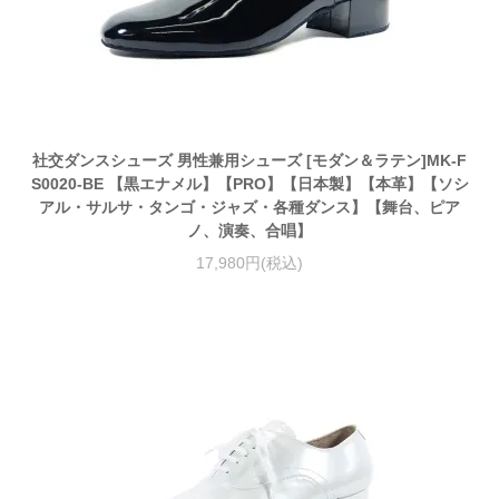
社交ダンスシューズ 男性兼用シューズ [モダン＆ラテン]MK-F
S0020-BE 【黒エナメル】【PRO】【日本製】【本革】【ソシ
アル・サルサ・タンゴ・ジャズ・各種ダンス】【舞台、ピア
ノ、演奏、合唱】
17,980円(税込)