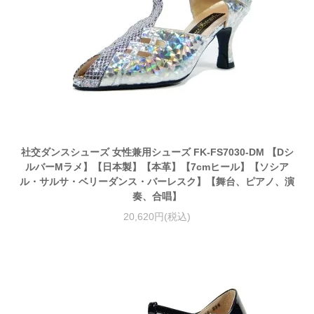
社交ダンスシューズ 女性兼用シューズ FK-FS7030-DM 【Dシ
ルバーMラメ】【日本製】【本革】【7cmヒール】【ソシア
ル・サルサ・ベリーダンス・バーレスク】【舞台、ピアノ、演
奏、合唱】
20,620円(税込)