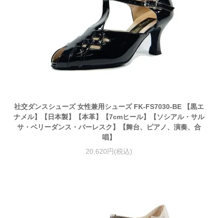
社交ダンスシューズ 女性兼用シューズ FK-FS7030-BE 【黒エ
ナメル】【日本製】【本革】【7cmヒール】【ソシアル・サル
サ・ベリーダンス・バーレスク】【舞台、ピアノ、演奏、合
唱】
20,620円(税込)