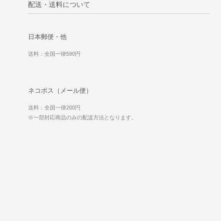
配送・送料について
日本郵便・他
送料：全国一律590円
ネコポス（メール便）
送料：全国一律200円
※一部対応商品のみの配送方法となります。