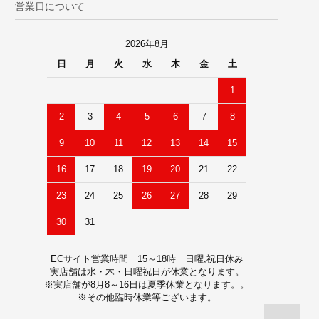
営業日について
2026年8月
日
月
火
水
木
金
土
1
2
3
4
5
6
7
8
9
10
11
12
13
14
15
16
17
18
19
20
21
22
23
24
25
26
27
28
29
30
31
ECサイト営業時間 15～18時 日曜,祝日休み
実店舗は水・木・日曜祝日が休業となります。
※実店舗が8月8～16日は夏季休業となります。。
※その他臨時休業等ございます。