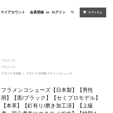
マイアカウント
会員登録
or
ログイン
0 アイテム
フラメンコ
フラメンコ
アタリマ 日本製
/
アタリマ 日本製 フラメンコシューズ
フラメンコシューズ【日本製】【男性
用】【黒/ブラック】【セミプロモデル】
【本革】【釘有り/磨き加工済】【上級